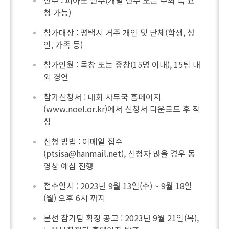
반주 : 피아노 반주(개별 반주 또는 주최 측 요
청 가능)
참가대상 : 평택시 거주 개인 및 단체(학생, 성
인, 가족 등)
참가인원 : 독창 또는 중창(15명 이내), 15팀 내
외 경연
참가신청서 : 대회 사무국 홈페이지
(www.noel.or.kr)에서 신청서 다운로드 후 작
성
신청 방법 : 이메일 접수
(ptsisa@hanmail.net), 신청자 많을 경우 동
영상 예심 진행
접수일시 : 2023년 9월 13일(수) ~ 9월 18일
(월) 오후 6시 까지
본선 참가팀 확정 공고 : 2023년 9월 21일(목),