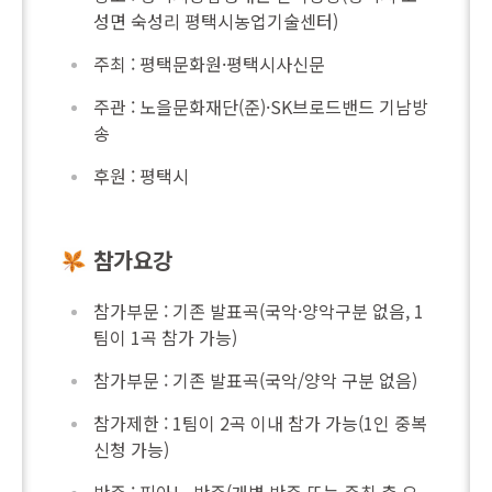
성면 숙성리 평택시농업기술센터)
주최 : 평택문화원·평택시사신문
주관 : 노을문화재단(준)·SK브로드밴드 기남방
송
후원 : 평택시
참가요강
참가부문 : 기존 발표곡(국악·양악구분 없음, 1
팀이 1곡 참가 가능)
참가부문 : 기존 발표곡(국악/양악 구분 없음)
참가제한 : 1팀이 2곡 이내 참가 가능(1인 중복
신청 가능)