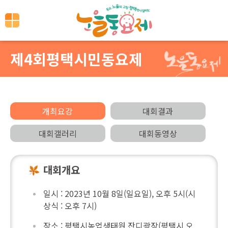
제4회평택시민동요제
개최요강
대회결과
대회갤러리
대회동영상
대회개요
일시 : 2023년 10월 8일(일요일), 오후 5시(시
상식 : 오후 7시)
장소 : 평택시농업생태원 잔디광장(평택시 오